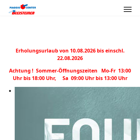
Erholungsurlaub von 10.08.2026 bis einschl.
22.08.2026
Achtung ! Sommer-Öffnungszeiten Mo-Fr 13:00
Uhr bis 18:00 Uhr, Sa 09:00 Uhr bis 13:00 Uhr