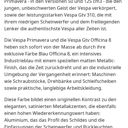
Primavera - in den Versionen 50 und 125 cm3 - die den
jungen, unbeschwerten Geist der Vespa verkörpert,
sowie der leistungsstarken Vespa Gtv 310, die mit
ihrem niedrigen Scheinwerfer und dem freiliegenden
Lenker die authentischste Vespa aller Zeiten ist.
Die Vespa Primavera und die Vespa Gtv Officina 8
heben sich sofort von der Masse ab durch ihre
exklusive Farbe Blau Officina 8, ein intensives
Industrieblau mit einem speziellen matten Metallic-
Finish, das die Zeit zurückdreht und an die industrielle
Umgebung der Vergangenheit erinnert: Maschinen
wie Schraubstöcke, Drehbänke und Schleifscheiben
sowie praktische, langlebige Arbeitskleidung.
Diese Farbe bildet einen originellen Kontrast zu den
eleganten, satinierten Metallakzenten, die ebenfalls
einen hohen Wiedererkennungswert haben:
Aluminium, das das Profil des Schildes und die
Einfassungen der Scheinwerfer und Rückleuchten