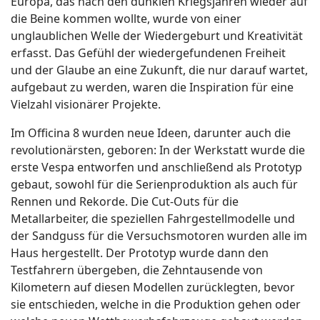
Europa, das nach den dunklen Kriegsjahren wieder auf
die Beine kommen wollte, wurde von einer
unglaublichen Welle der Wiedergeburt und Kreativität
erfasst. Das Gefühl der wiedergefundenen Freiheit
und der Glaube an eine Zukunft, die nur darauf wartet,
aufgebaut zu werden, waren die Inspiration für eine
Vielzahl visionärer Projekte.
Im Officina 8 wurden neue Ideen, darunter auch die
revolutionärsten, geboren: In der Werkstatt wurde die
erste Vespa entworfen und anschließend als Prototyp
gebaut, sowohl für die Serienproduktion als auch für
Rennen und Rekorde. Die Cut-Outs für die
Metallarbeiter, die speziellen Fahrgestellmodelle und
der Sandguss für die Versuchsmotoren wurden alle im
Haus hergestellt. Der Prototyp wurde dann den
Testfahrern übergeben, die Zehntausende von
Kilometern auf diesen Modellen zurücklegten, bevor
sie entschieden, welche in die Produktion gehen oder