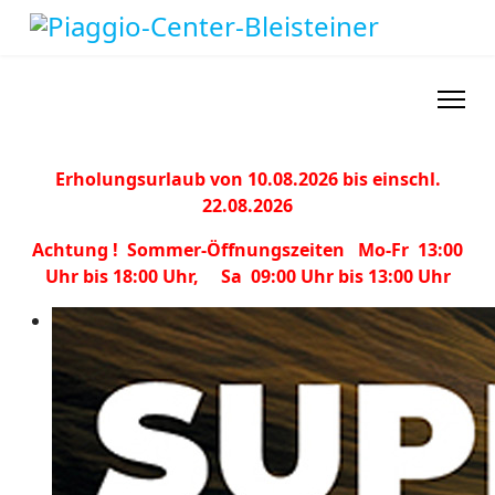
Erholungsurlaub von 10.08.2026 bis einschl.
22.08.2026
Achtung ! Sommer-Öffnungszeiten Mo-Fr 13:00
Uhr bis 18:00 Uhr, Sa 09:00 Uhr bis 13:00 Uhr