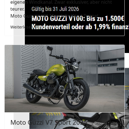
eigenen Windkanal. Zwar exklusiver, aber nicht
teurer.
Moto Guzzi V 100 Mandello Wind Tunnel
Weiterlesen …
Moto Guzzi V7 Sport 2025