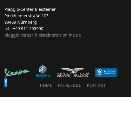
Piaggio-Center Bleisteiner
Pirckheimerstraße 103
90409 Nürnberg
tel +49 911 555990
piaggio-center-bleisteiner@t-online.de
HOME
FAHRZEUGE
KONTAKT