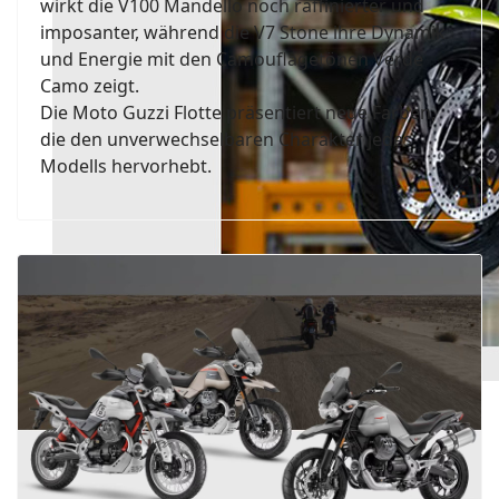
wirkt die V100 Mandello noch raffinierter und
imposanter, während die V7 Stone ihre Dynamik
und Energie mit den Camouflagetönen Verde
Camo zeigt.
Die Moto Guzzi Flotte präsentiert neue Farben,
die den unverwechselbaren Charakter jedes
Modells hervorhebt.